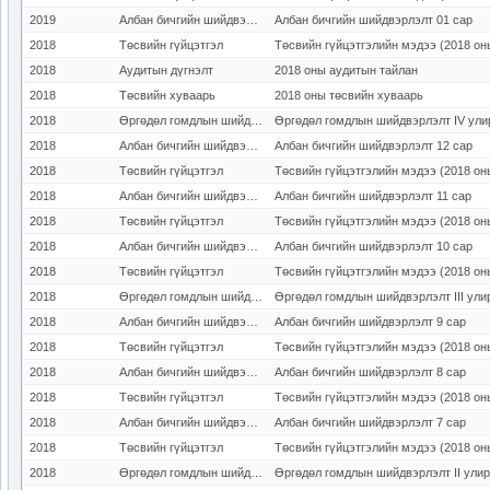
2019
Албан бичгийн шийдвэрлэлт
Албан бичгийн шийдвэрлэлт 01 сар
2018
Төсвийн гүйцэтгэл
Төсвийн гүйцэтгэлийн мэдээ (2018 он
2018
Аудитын дүгнэлт
2018 оны аудитын тайлан
2018
Төсвийн хуваарь
2018 оны төсвийн хуваарь
2018
Өргөдөл гомдлын шийдвэрлэлт
Өргөдөл гомдлын шийдвэрлэлт IV ули
2018
Албан бичгийн шийдвэрлэлт
Албан бичгийн шийдвэрлэлт 12 сар
2018
Төсвийн гүйцэтгэл
Төсвийн гүйцэтгэлийн мэдээ (2018 он
2018
Албан бичгийн шийдвэрлэлт
Албан бичгийн шийдвэрлэлт 11 сар
2018
Төсвийн гүйцэтгэл
Төсвийн гүйцэтгэлийн мэдээ (2018 он
2018
Албан бичгийн шийдвэрлэлт
Албан бичгийн шийдвэрлэлт 10 сар
2018
Төсвийн гүйцэтгэл
Төсвийн гүйцэтгэлийн мэдээ (2018 он
2018
Өргөдөл гомдлын шийдвэрлэлт
Өргөдөл гомдлын шийдвэрлэлт III ули
2018
Албан бичгийн шийдвэрлэлт
Албан бичгийн шийдвэрлэлт 9 сар
2018
Төсвийн гүйцэтгэл
Төсвийн гүйцэтгэлийн мэдээ (2018 он
2018
Албан бичгийн шийдвэрлэлт
Албан бичгийн шийдвэрлэлт 8 сар
2018
Төсвийн гүйцэтгэл
Төсвийн гүйцэтгэлийн мэдээ (2018 он
2018
Албан бичгийн шийдвэрлэлт
Албан бичгийн шийдвэрлэлт 7 сар
2018
Төсвийн гүйцэтгэл
Төсвийн гүйцэтгэлийн мэдээ (2018 он
2018
Өргөдөл гомдлын шийдвэрлэлт
Өргөдөл гомдлын шийдвэрлэлт II ули