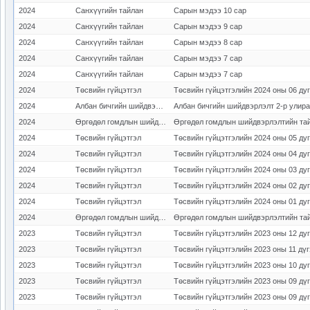
2024
Санхүүгийн тайлан
Сарын мэдээ 10 сар
2024
Санхүүгийн тайлан
Сарын мэдээ 9 сар
2024
Санхүүгийн тайлан
Сарын мэдээ 8 сар
2024
Санхүүгийн тайлан
Сарын мэдээ 7 сар
2024
Санхүүгийн тайлан
Сарын мэдээ 7 сар
2024
Төсвийн гүйцэтгэл
Төсвийн гүйцэтгэлийн 2024 оны 06 ду
2024
Албан бичгийн шийдвэрлэлт
Албан бичгийн шийдвэрлэлт 2-р улир
2024
Өргөдөл гомдлын шийдвэрлэлт
Өргөдөл гомдлын шийдвэрлэлтийн тай
2024
Төсвийн гүйцэтгэл
Төсвийн гүйцэтгэлийн 2024 оны 05 ду
2024
Төсвийн гүйцэтгэл
Төсвийн гүйцэтгэлийн 2024 оны 04 ду
2024
Төсвийн гүйцэтгэл
Төсвийн гүйцэтгэлийн 2024 оны 03 ду
2024
Төсвийн гүйцэтгэл
Төсвийн гүйцэтгэлийн 2024 оны 02 ду
2024
Төсвийн гүйцэтгэл
Төсвийн гүйцэтгэлийн 2024 оны 01 ду
2024
Өргөдөл гомдлын шийдвэрлэлт
Өргөдөл гомдлын шийдвэрлэлтийн тай
2023
Төсвийн гүйцэтгэл
Төсвийн гүйцэтгэлийн 2023 оны 12 ду
2023
Төсвийн гүйцэтгэл
Төсвийн гүйцэтгэлийн 2023 оны 11 дү
2023
Төсвийн гүйцэтгэл
Төсвийн гүйцэтгэлийн 2023 оны 10 ду
2023
Төсвийн гүйцэтгэл
Төсвийн гүйцэтгэлийн 2023 оны 09 дү
2023
Төсвийн гүйцэтгэл
Төсвийн гүйцэтгэлийн 2023 оны 09 дү