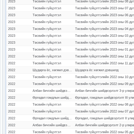
2023
Төсвийн гүйцэтгэл
Төсвийн гүйцэтгэлийн 2023 оны 08 ду
2023
Төсвийн гүйцэтгэл
Төсвийн гүйцэтгэлийн 2023 оны 07 ду
2023
Төсвийн гүйцэтгэл
Төсвийн гүйцэтгэлийн 2023 оны 06 ду
2023
Төсвийн гүйцэтгэл
Төсвийн гүйцэтгэлийн 2023 оны 05 ду
2023
Төсвийн гүйцэтгэл
Төсвийн гүйцэтгэлийн 2023 оны 04 дү
2023
Төсвийн гүйцэтгэл
Төсвийн гүйцэтгэлийн 2023 оны 03 ду
2023
Төсвийн гүйцэтгэл
Төсвийн гүйцэтгэлийн 2023 оны 02 ду
2023
Төсвийн гүйцэтгэл
Төсвийн гүйцэтгэлийн 2023 оны 01 дү
2022
Төсвийн гүйцэтгэл
Төсвийн гүйцэтгэлийн 2022 оны 12 ду
2022
Төсвийн гүйцэтгэл
Төсвийн гүйцэтгэлийн 2022 оны 11 дү
2022
Шударга ёс, хөгжил дэвшилд
Шударга ёс хөгжил дэвшилд
2022
Төсвийн гүйцэтгэл
Төсвийн гүйцэтгэлийн 2022 оны 10 ду
2022
Төсвийн гүйцэтгэл
Төсвийн гүйцэтгэлийн 2022 оны 09 дү
2022
Албан бичгийн шийдвэрлэлт
Албан бичгийн шийдвэрлэлт 3-р улир
2022
Өргөдөл гомдлын шийдвэрлэлт
Өргөдөл, гомдлын шийдвэрлэлт III ул
2022
Төсвийн гүйцэтгэл
Төсвийн гүйцэтгэлийн 2022 оны 08 ду
2022
Төсвийн гүйцэтгэл
Төсвийн гүйцэтгэлийн 2022 оны 07 ду
2022
Өргөдөл гомдлын шийдвэрлэлт
Өргөдөл, гомдлын шийдвэрлэлт II ули
2022
Албан бичгийн шийдвэрлэлт
Албан бичгийн шийдвэрлэлт 2-р улир
2022
Төсвийн гүйцэтгэл
Төсвийн гүйцэтгэлийн 2022 оны 05 ду