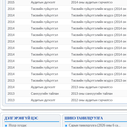
2015
Аудитын дүгнэлт
2014 оны аудитын гэрчилгээ
2014
Төсвийн гүйцэтгэл
Төсвийн гүйцэтгэлийн мэдээ (2014 он 
2014
Төсвийн гүйцэтгэл
Төсвийн гүйцэтгэлийн мэдээ (2014 он 
2014
Төсвийн гүйцэтгэл
Төсвийн гүйцэтгэлийн мэдээ (2014 он 
2014
Төсвийн гүйцэтгэл
Төсвийн гүйцэтгэлийн мэдээ (2014 он 
2014
Төсвийн гүйцэтгэл
Төсвийн гүйцэтгэлийн мэдээ (2014 он 
2014
Төсвийн гүйцэтгэл
Төсвийн гүйцэтгэлийн мэдээ (2014 он 
2014
Төсвийн гүйцэтгэл
Төсвийн гүйцэтгэлийн мэдээ (2014 он 
2014
Төсвийн гүйцэтгэл
Төсвийн гүйцэтгэлийн мэдээ (2014 он 
2014
Төсвийн гүйцэтгэл
Төсвийн гүйцэтгэлийн мэдээ (2014 он 
2014
Төсвийн гүйцэтгэл
Төсвийн гүйцэтгэлийн мэдээ (2014 он 
2014
Төсвийн гүйцэтгэл
Төсвийн гүйцэтгэлийн мэдээ (2014 он 
2013
Төсвийн гүйцэтгэл
Төсвийн гүйцэтгэлийн мэдээ (2013 он 
2014
Аудитын дүгнэлт
2013 оны аудитын гэрчилгээ
2013
Санхүүгийн тайлан
2013 оны санхүүгийн тайлан
2013
Аудитын дүгнэлт
2012 оны аудитын гэрчилгээ
ДЭЛГЭРЭНГҮЙ ЦЭС
ШИНЭ ТАНИЛЦУУЛГА
Hүүр хуудас
Сарын танилцуулга (2026 оны 6 са...