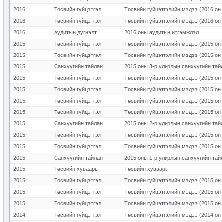
2016
Төсвийн гүйцэтгэл
Төсвийн гүйцэтгэлийн мэдээ (2016 он 
2016
Төсвийн гүйцэтгэл
Төсвийн гүйцэтгэлийн мэдээ (2016 он 
2016
Аудитын дүгнэлт
2016 оны аудитын итгэмжлэл
2015
Төсвийн гүйцэтгэл
Төсвийн гүйцэтгэлийн мэдээ (2015 он 
2015
Төсвийн гүйцэтгэл
Төсвийн гүйцэтгэлийн мэдээ (2015 он 
2015
Санхүүгийн тайлан
2015 оны 3-р улирлын санхүүгийн тай
2015
Төсвийн гүйцэтгэл
Төсвийн гүйцэтгэлийн мэдээ (2015 он 
2015
Төсвийн гүйцэтгэл
Төсвийн гүйцэтгэлийн мэдээ (2015 он 
2015
Төсвийн гүйцэтгэл
Төсвийн гүйцэтгэлийн мэдээ (2015 он 
2015
Төсвийн гүйцэтгэл
Төсвийн гүйцэтгэлийн мэдээ (2015 он 
2015
Санхүүгийн тайлан
2015 оны 2-р улирлын санхүүгийн тай
2015
Төсвийн гүйцэтгэл
Төсвийн гүйцэтгэлийн мэдээ (2015 он 
2015
Төсвийн гүйцэтгэл
Төсвийн гүйцэтгэлийн мэдээ (2015 он 
2015
Санхүүгийн тайлан
2015 оны 1-р улирлын санхүүгийн тай
2015
Төсвийн хуваарь
Төсвийн хуваарь
2015
Төсвийн гүйцэтгэл
Төсвийн гүйцэтгэлийн мэдээ (2015 он 
2015
Төсвийн гүйцэтгэл
Төсвийн гүйцэтгэлийн мэдээ (2015 он 
2015
Төсвийн гүйцэтгэл
Төсвийн гүйцэтгэлийн мэдээ (2015 он 
2014
Төсвийн гүйцэтгэл
Төсвийн гүйцэтгэлийн мэдээ (2014 он 