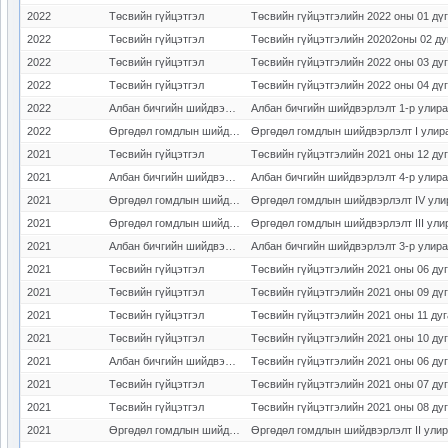
2022
Төсвийн гүйцэтгэл
Төсвийн гүйцэтгэлийн 2022 оны 01 дү
2022
Төсвийн гүйцэтгэл
2022
Төсвийн гүйцэтгэл
Төсвийн гүйцэтгэлийн 2022 оны 03 ду
2022
Төсвийн гүйцэтгэл
Төсвийн гүйцэтгэлийн 2022 оны 04 дү
2022
Албан бичгийн шийдвэрлэлт
Албан бичгийн шийдвэрлэлт 1-р улирал
2022
Өргөдөл гомдлын шийдвэрлэлт
Өргөдөл гомдлын шийдвэрлэлт I улир
2021
Төсвийн гүйцэтгэл
Төсвийн гүйцэтгэлийн 2021 оны 12 ду
2021
Албан бичгийн шийдвэрлэлт
Албан бичгийн шийдвэрлэлт 4-р улирал
2021
Өргөдөл гомдлын шийдвэрлэлт
Өргөдөл гомдлын шийдвэрлэлт IV ули
2021
Өргөдөл гомдлын шийдвэрлэлт
Өргөдөл гомдлын шийдвэрлэлт III ули
2021
Албан бичгийн шийдвэрлэлт
Албан бичгийн шийдвэрлэлт 3-р улирал
2021
Төсвийн гүйцэтгэл
Төсвийн гүйцэтгэлийн 2021 оны 06 ду
2021
Төсвийн гүйцэтгэл
Төсвийн гүйцэтгэлийн 2021 оны 09 дү
2021
Төсвийн гүйцэтгэл
Төсвийн гүйцэтгэлийн 2021 оны 11 ду
2021
Төсвийн гүйцэтгэл
Төсвийн гүйцэтгэлийн 2021 оны 10 ду
2021
Албан бичгийн шийдвэрлэлт
Төсвийн гүйцэтгэлийн 2021 оны 06 ду
2021
Төсвийн гүйцэтгэл
Төсвийн гүйцэтгэлийн 2021 оны 07 ду
2021
Төсвийн гүйцэтгэл
Төсвийн гүйцэтгэлийн 2021 оны 08 ду
2021
Өргөдөл гомдлын шийдвэрлэлт
Өргөдөл гомдлын шийдвэрлэлт II ули