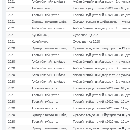
2021
Албан бичгийн шийдвэрлэлт
Албан бичгийн шийдвэрлэлт 2-р улирал
2021
Төсвийн гүйцэтгэл
Төсвийн гүйцэтгэлийн 2021 оны 05 ду
2021
Төсвийн гүйцэтгэл
Төсвийн гүйцэтгэлийн 2021 оны 04 дү
2021
Өргөдөл гомдлын шийдвэрлэлт
Өргөдөл гомдлын шийдвэрлэлт I улир
2021
Албан бичгийн шийдвэрлэлт
Албан бичгийн шийдвэрлэлт 1-р улирал
2021
Хүний нөөц
Суралцагчид 2021
2021
Хүний нөөц
Суралцагчид 2020
2020
Өргөдөл гомдлын шийдвэрлэлт
Өргөдөл гомдлын шийдвэрлэлэт IV ул
2021
Төсвийн гүйцэтгэл
Төсвийн гүйцэтгэлийн 2021 оны 03 ду
2020
Албан бичгийн шийдвэрлэлт
Албан бичгийн шийдвэрлэлт 4-р улирал
2020
Албан бичгийн шийдвэрлэлт
Албан бичгийн шийдвэрлэлт 3-р улирал
2020
Албан бичгийн шийдвэрлэлт
Албан бичгийн шийдвэрлэлт 2-р улирал
2020
Албан бичгийн шийдвэрлэлт
Албан бичгийн шийдвэрлэлт 1-р улирал
2021
Төсвийн гүйцэтгэл
Төсвийн гүйцэтгэлийн 2021 оны 01 дү
2021
Төсвийн гүйцэтгэл
Төсвийн гүйцэтгэлийн 2021 оны 02 ду
2020
Төсвийн гүйцэтгэл
Төсвийн гүйцэтгэлийн 2020 оны 12 ду
2020
Төсвийн гүйцэтгэл
Төсвийн гүйцэтгэлийн 2020 оны 11 дү
2020
Өргөдөл гомдлын шийдвэрлэлт
Өргөдөл гомдлын шийдвэрлэлэт III ул
2020
Төсвийн гүйцэтгэл
Төсвийн гүйцэтгэлийн 2020 оны 10 ду
2020
Өргөдөл гомдлын шийдвэрлэлт
Өргөдөл гомдлын шийдвэрлэлэт II ул