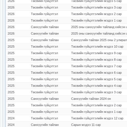
2026
Төсвийн гүйцэтгэл
Төсвийн гүйцэтгэлийн мэдээ 5 сар
2026
Төсвийн гүйцэтгэл
Төсвийн гүйцэтгэлийн мэдээ 3 сар
2026
Төсвийн гүйцэтгэл
Төсвийн гүйцэтгэлийн мэдээ 2 сар
2026
Төсвийн гүйцэтгэл
Төсвийн гүйцэтгэлийн мэдээ 1 сар
2026
Санхүүгийн тайлан
2025 оны санхүүгийн тайланд хийсэн 
2026
Санхүүгийн тайлан
2025 оны санхүүгийн тайланд хийсэн 
2025
Санхүүгийн тайлан
Санхүүгийн тайлан 2025 оны 2 улирал
2025
Төсвийн гүйцэтгэл
Төсвийн гүйцэтгэлийн мэдээ 10 сар
2025
Төсвийн гүйцэтгэл
Төсвийн гүйцэтгэлийн мэдээ 9 сар
2025
Төсвийн гүйцэтгэл
Төсвийн гүйцэтгэлийн мэдээ 8 сар
2025
Төсвийн гүйцэтгэл
Төсвийн гүйцэтгэлийн мэдээ 7 сар
2025
Төсвийн гүйцэтгэл
Төсвийн гүйцэтгэлийн мэдээ 6 сар
2025
Төсвийн гүйцэтгэл
Төсвийн гүйцэтгэлийн мэдээ 5 сар
2025
Төсвийн гүйцэтгэл
Төсвийн гүйцэтгэлийн мэдээ 4 сар
2025
Төсвийн гүйцэтгэл
Төсвийн гүйцэтгэлийн мэдээ 3 сар
2025
Санхүүгийн тайлан
Санхүүгийн тайлан 2024 он
2025
Төсвийн гүйцэтгэл
Төсвийн гүйцэтгэлийн мэдээ 2 сар
2025
Төсвийн гүйцэтгэл
Төсвийн гүйцэтгэлийн мэдээ 1 сар
2024
Төсвийн гүйцэтгэл
Төсвийн гүйцэтгэлийн мэдээ 12 сар
2024
Санхүүгийн тайлан
Сарын мэдээ 11 сар