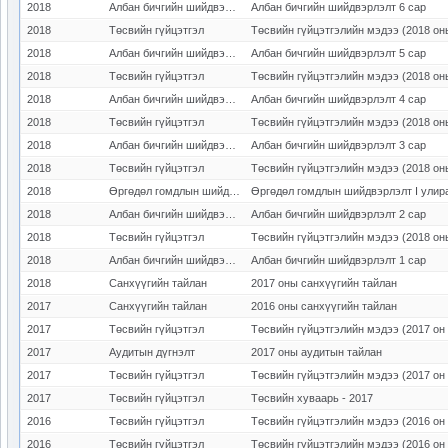
2018
Албан бичгийн шийдвэрлэлт
Албан бичгийн шийдвэрлэлт 6 сар
2018
Төсвийн гүйцэтгэл
Төсвийн гүйцэтгэлийн мэдээ (2018 он
2018
Албан бичгийн шийдвэрлэлт
Албан бичгийн шийдвэрлэлт 5 сар
2018
Төсвийн гүйцэтгэл
Төсвийн гүйцэтгэлийн мэдээ (2018 он
2018
Албан бичгийн шийдвэрлэлт
Албан бичгийн шийдвэрлэлт 4 сар
2018
Төсвийн гүйцэтгэл
Төсвийн гүйцэтгэлийн мэдээ (2018 он
2018
Албан бичгийн шийдвэрлэлт
Албан бичгийн шийдвэрлэлт 3 сар
2018
Төсвийн гүйцэтгэл
Төсвийн гүйцэтгэлийн мэдээ (2018 он
2018
Өргөдөл гомдлын шийдвэрлэлт
Өргөдөл гомдлын шийдвэрлэлт I улир
2018
Албан бичгийн шийдвэрлэлт
Албан бичгийн шийдвэрлэлт 2 сар
2018
Төсвийн гүйцэтгэл
Төсвийн гүйцэтгэлийн мэдээ (2018 он
2018
Албан бичгийн шийдвэрлэлт
Албан бичгийн шийдвэрлэлт 1 сар
2018
Санхүүгийн тайлан
2017 оны санхүүгийн тайлан
2017
Санхүүгийн тайлан
2016 оны санхүүгийн тайлан
2017
Төсвийн гүйцэтгэл
Төсвийн гүйцэтгэлийн мэдээ (2017 он 
2017
Аудитын дүгнэлт
2017 оны аудитын тайлан
2017
Төсвийн гүйцэтгэл
Төсвийн гүйцэтгэлийн мэдээ (2017 он 
2017
Төсвийн гүйцэтгэл
Төсвийн хуваарь - 2017
2016
Төсвийн гүйцэтгэл
Төсвийн гүйцэтгэлийн мэдээ (2016 он 
2016
Төсвийн гүйцэтгэл
Төсвийн гүйцэтгэлийн мэдээ (2016 он 