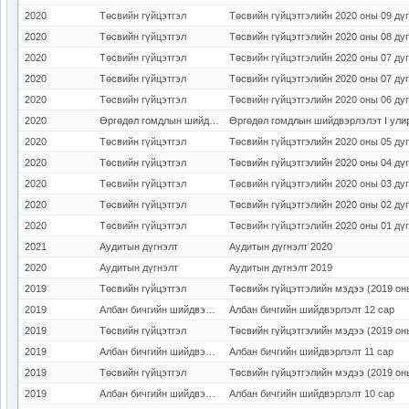
2020
Төсвийн гүйцэтгэл
Төсвийн гүйцэтгэлийн 2020 оны 09 дү
2020
Төсвийн гүйцэтгэл
Төсвийн гүйцэтгэлийн 2020 оны 08 ду
2020
Төсвийн гүйцэтгэл
Төсвийн гүйцэтгэлийн 2020 оны 07 ду
2020
Төсвийн гүйцэтгэл
Төсвийн гүйцэтгэлийн 2020 оны 07 ду
2020
Төсвийн гүйцэтгэл
Төсвийн гүйцэтгэлийн 2020 оны 06 ду
2020
Өргөдөл гомдлын шийдвэрлэлт
Өргөдөл гомдлын шийдвэрлэлэт I ули
2020
Төсвийн гүйцэтгэл
Төсвийн гүйцэтгэлийн 2020 оны 05 ду
2020
Төсвийн гүйцэтгэл
Төсвийн гүйцэтгэлийн 2020 оны 04 дү
2020
Төсвийн гүйцэтгэл
Төсвийн гүйцэтгэлийн 2020 оны 03 ду
2020
Төсвийн гүйцэтгэл
Төсвийн гүйцэтгэлийн 2020 оны 02 ду
2020
Төсвийн гүйцэтгэл
Төсвийн гүйцэтгэлийн 2020 оны 01 дү
2021
Аудитын дүгнэлт
Аудитын дүгнэлт 2020
2020
Аудитын дүгнэлт
Аудитын дүгнэлт 2019
2019
Төсвийн гүйцэтгэл
Төсвийн гүйцэтгэлийн мэдээ (2019 он
2019
Албан бичгийн шийдвэрлэлт
Албан бичгийн шийдвэрлэлт 12 сар
2019
Төсвийн гүйцэтгэл
Төсвийн гүйцэтгэлийн мэдээ (2019 он
2019
Албан бичгийн шийдвэрлэлт
Албан бичгийн шийдвэрлэлт 11 сар
2019
Төсвийн гүйцэтгэл
Төсвийн гүйцэтгэлийн мэдээ (2019 он
2019
Албан бичгийн шийдвэрлэлт
Албан бичгийн шийдвэрлэлт 10 сар