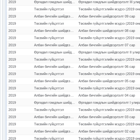
2019
Өргөдөл гомдлын шийдвэрлэлт
Өргөдөл гомдлын шийдвэрлэлт III ули
2019
Төсвийн гүйцэтгэл
Төсвийн гүйцэтгэлийн мэдээ (2019 он
2019
Албан бичгийн шийдвэрлэлт
Албан бичгийн шийдвэрлэлт 09 сар
2019
Төсвийн гүйцэтгэл
Төсвийн гүйцэтгэлийн мэдээ (2019 он
2019
Албан бичгийн шийдвэрлэлт
Албан бичгийн шийдвэрлэлт 08 сар
2019
Төсвийн гүйцэтгэл
Төсвийн гүйцэтгэлийн мэдээ (2019 он
2019
Албан бичгийн шийдвэрлэлт
Албан бичгийн шийдвэрлэлт 07 сар
2019
Өргөдөл гомдлын шийдвэрлэлт
Өргөдөл гомдлын шийдвэрлэлт II ули
2019
Төсвийн гүйцэтгэл
Төсвийн гүйцэтгэлийн мэдээ (2019 он
2019
Албан бичгийн шийдвэрлэлт
Албан бичгийн шийдвэрлэлт 06 сар
2019
Төсвийн гүйцэтгэл
Төсвийн гүйцэтгэлийн мэдээ (2019 он
2019
Албан бичгийн шийдвэрлэлт
Албан бичгийн шийдвэрлэлт 05 сар
2019
Төсвийн гүйцэтгэл
Төсвийн гүйцэтгэлийн мэдээ (2019 он
2019
Албан бичгийн шийдвэрлэлт
Албан бичгийн шийдвэрлэлт 04 сар
2019
Өргөдөл гомдлын шийдвэрлэлт
Өргөдөл гомдлын шийдвэрлэлт I улир
2019
Төсвийн гүйцэтгэл
Төсвийн гүйцэтгэлийн мэдээ (2019 он
2019
Албан бичгийн шийдвэрлэлт
Албан бичгийн шийдвэрлэлт 03 сар
2019
Төсвийн гүйцэтгэл
Төсвийн гүйцэтгэлийн мэдээ (2019 он
2019
Албан бичгийн шийдвэрлэлт
Албан бичгийн шийдвэрлэлт 02 сар
2019
Төсвийн гүйцэтгэл
Төсвийн гүйцэтгэлийн мэдээ (2019 он