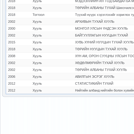
2018
Хууль
2018
Хууль
ТӨРИЙН АЛБАНЫ ТУХАЙ Шинэчилсэн
2018
Тогтоол
Түүхий нүүрс хэрэглэхийг хориглох т
2002
Хууль
АРХИВЫН ТУХАЙ ХУУЛЬ
2000
Хууль
МОНГОЛ УЛСЫН ҮНДСЭН ХУУЛЬ
2002
Хууль
БАЙГУУЛЛАГЫН НУУЦЫН ТУХАЙ
2015
Хууль
ХУВЬ ХҮНИЙ НУУЦЫН ТУХАЙ ХУУЛЬ
2018
Хууль
ТӨРИЙН НУУЦЫН ТУХАЙ ХУУЛЬ
2008
Хууль
2002
Хууль
ХӨДӨЛМӨРИЙН ТУХАЙ ХУУЛЬ
2002
Хууль
ТӨРИЙН АЛБАНЫ ТУХАЙ ХУУЛЬ
2006
Хууль
АВИЛГЫН ЭСРЭГ ХУУЛЬ
2012
Хууль
СТАТИСТИКИЙН ТУХАЙ
2012
Хууль